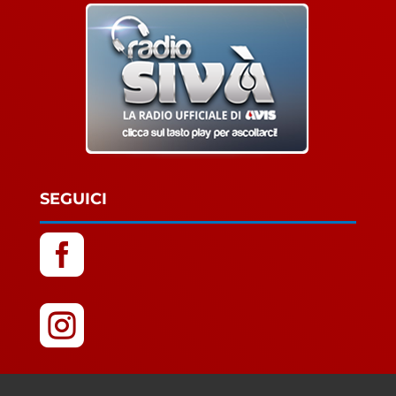
SEGUICI

