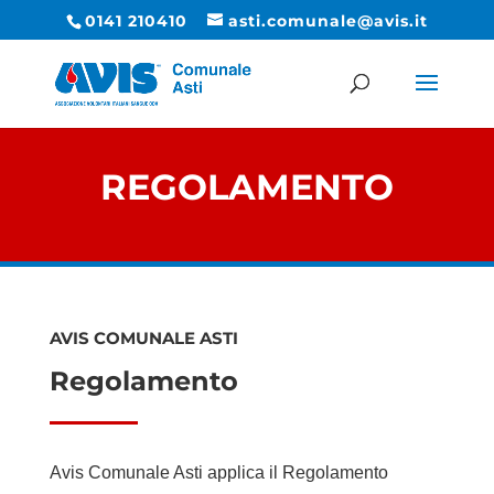
0141 210410
asti.comunale@avis.it
REGOLAMENTO
AVIS COMUNALE ASTI
Regolamento
Avis Comunale Asti applica il Regolamento