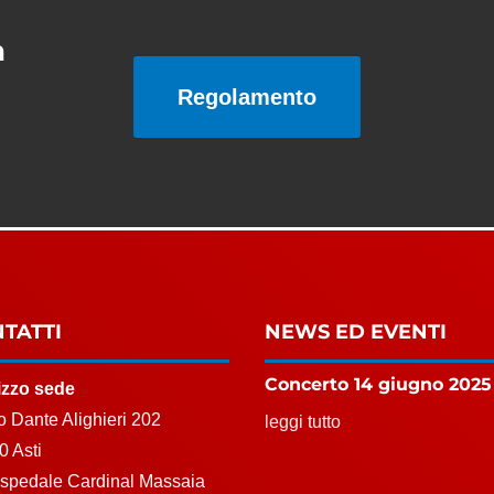
a
Regolamento
TATTI
NEWS ED EVENTI
Concerto 14 giugno 2025
rizzo sede
 Dante Alighieri 202
leggi tutto
0 Asti
Ospedale Cardinal Massaia