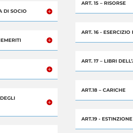
ART. 15 – RISORSE
A DI SOCIO
ART. 16 - ESERCIZIO
NEMERITI
ART. 17 – LIBRI DEL
ART.18 – CARICHE
 DEGLI
ART.19 - ESTINZION