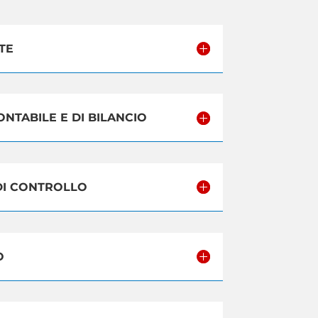
NTE
ONTABILE E DI BILANCIO
 DI CONTROLLO
O