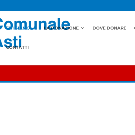
CHI SIAMO
LA DONAZIONE
DOVE DONARE
CONTATTI
STATUTO