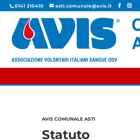
0141 210410
asti.comunale@avis.it
AVIS COMUNALE ASTI
Statuto