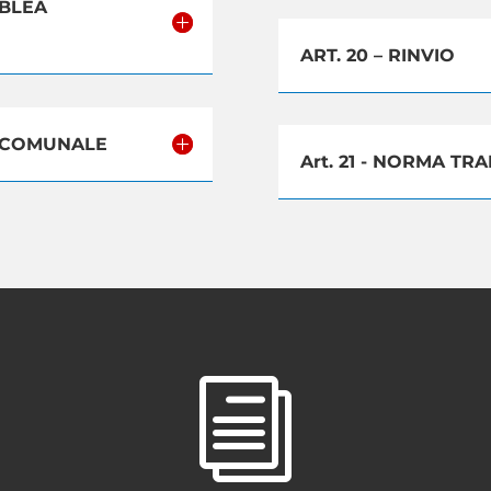
MBLEA
ART. 20 – RINVIO
VO COMUNALE
Art. 21 - NORMA TR
i