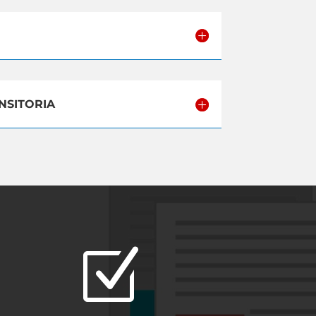
ANSITORIA
Z