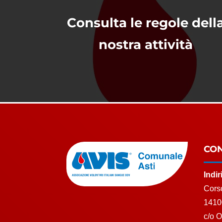
Consulta le regole dell
nostra attività
CON
Indi
Corso
1410
c/o 