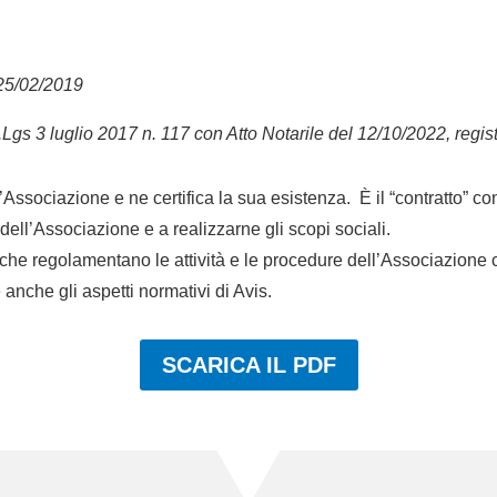
 25/02/2019
 D.Lgs 3 luglio 2017 n. 117
con Atto Notarile del 12/10/2022, regist
’Associazione e ne certifica la sua esistenza. È il “contratto” co
 dell’Associazione e a realizzarne gli scopi sociali.
 che regolamentano le attività e le procedure dell’Associazione con
anche gli aspetti normativi di Avis.
SCARICA IL PDF