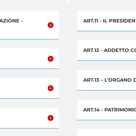
AZIONE -
ART.11 - IL PRESIDE
ART.12 - ADDETTO C
ART.13 – L’ORGANO
ART.14 - PATRIMONI