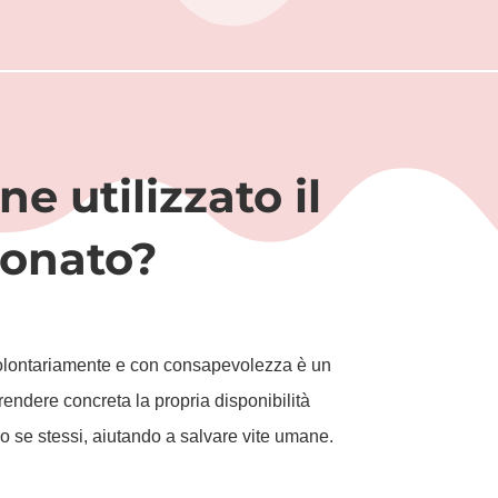
e utilizzato il
onato?
olontariamente e con consapevolezza è un
rendere concreta la propria disponibilità
so se stessi, aiutando a salvare vite umane.