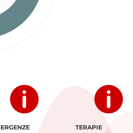


ERGENZE
TERAPIE