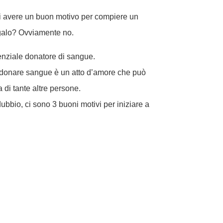
di avere un buon motivo per compiere un
egalo? Ovviamente no.
enziale donatore di sangue.
e donare sangue è un atto d’amore che può
a di tante altre persone.
bbio, ci sono 3 buoni motivi per iniziare a