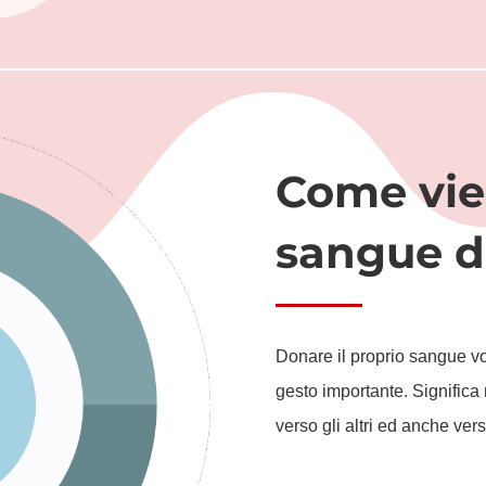
Come vien
sangue d
Donare il proprio sangue v
gesto importante. Significa 
verso gli altri ed anche ver