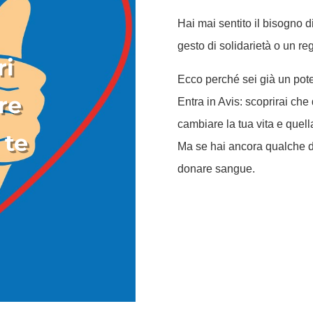
Hai mai sentito il bisogno 
gesto di solidarietà o un r
ri
Ecco perché sei già un pot
re
Entra in Avis: scoprirai ch
cambiare la tua vita e quell
 te
Ma se hai ancora qualche du
donare sangue.