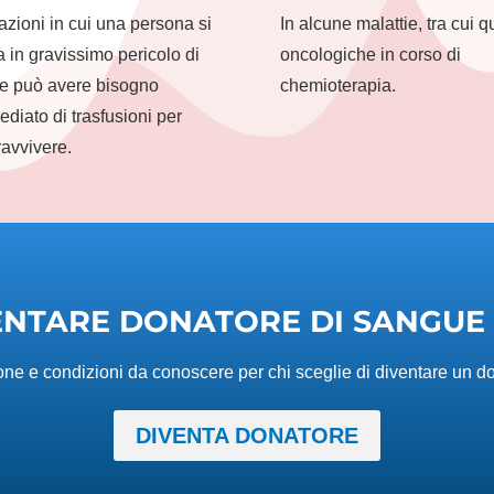
azioni in cui una persona si
In alcune malattie, tra cui q
a in gravissimo pericolo di
oncologiche in corso di
 e può avere bisogno
chemioterapia.
diato di trasfusioni per
avvivere.
ENTARE DONATORE DI SANGUE 
ne e condizioni da conoscere per chi sceglie di diventare un d
DIVENTA DONATORE