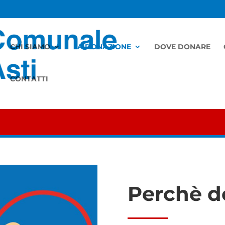
CHI SIAMO
LA DONAZIONE
DOVE DONARE
CONTATTI
LA DONAZIONE
Perchè d