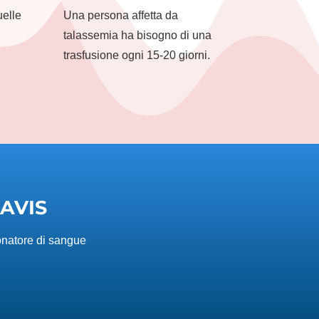
uelle
Una persona affetta da
talassemia ha bisogno di una
trasfusione ogni 15-20 giorni.
AVIS
onatore di sangue