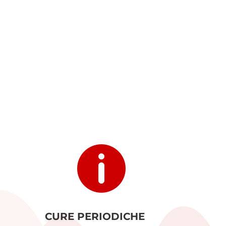

CURE PERIODICHE