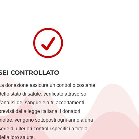
R
SEI CONTROLLATO
La donazione assicura un controllo costante
dello stato di salute, verificato attraverso
l’analisi del sangue e altri accertamenti
previsti dalla legge italiana. I donatori,
inoltre, vengono sottoposti ogni anno a una
serie di ulteriori controlli specifici a tutela
della loro salute.