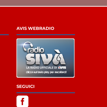
AVIS WEBRADIO
SEGUICI
