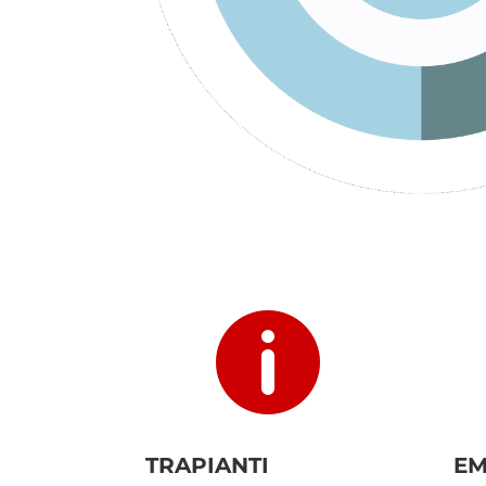

TRAPIANTI
EM