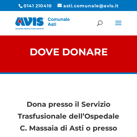
0141 210410
asti.comunale@avis.it
DOVE DONARE
Dona presso il Servizio
Trasfusionale dell’Ospedale
C. Massaia di Asti o presso