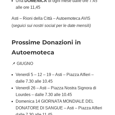
Una
DOMENICA
di ogni mese dalle ore 7.45
alle ore 11,45
Asti – Rioni della Città – Autoemoteca AVIS
(
seguici sui nostri social per le date mensili)
Prossime Donazioni in
Autoemoteca
📌 GIUGNO
Venerdì 5 – 12 – 19 – Asti – Piazza Alfieri –
dalle 7.30 alle 10.45
Venerdì 26 – Asti – Piazza Nostra Signora di
Lourdes – dalle 7.30 alle 10.45
Domenica 14 GIORNATA MONDIALE DEL
DONATORE DI SANGUE – Asti – Piazza Alfieri
dalle 7.30 alle 11,45