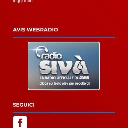
leggi tutto
AVIS WEBRADIO
SEGUICI
