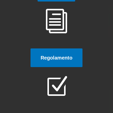
i
Regolamento
Z