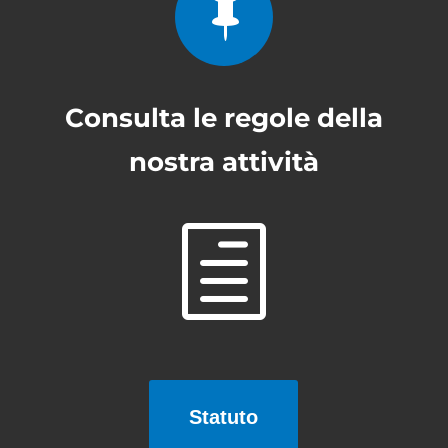

Consulta le regole della
nostra attività
h
Statuto