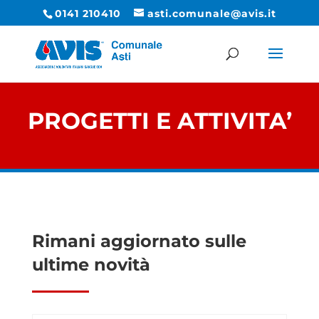
0141 210410
asti.comunale@avis.it
PROGETTI E ATTIVITA’
Rimani aggiornato sulle
ultime novità