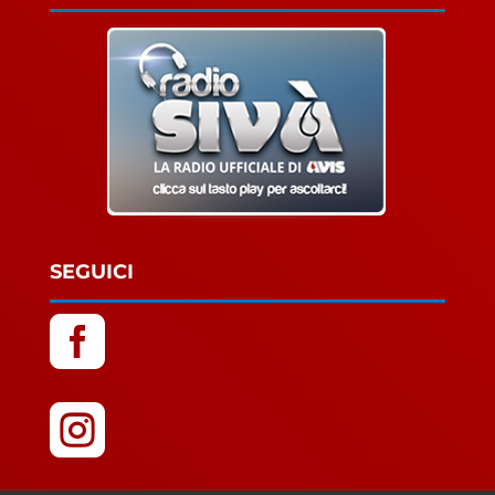
SEGUICI

