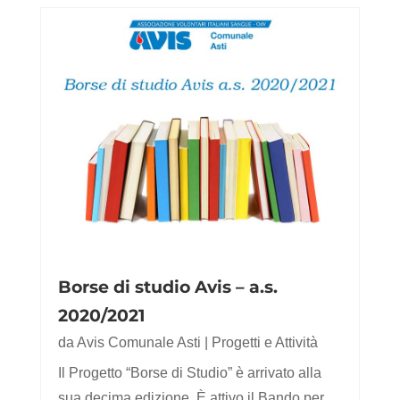
Borse di studio Avis – a.s.
2020/2021
da
Avis Comunale Asti
|
Progetti e Attività
Il Progetto “Borse di Studio” è arrivato alla
sua decima edizione. È attivo il Bando per