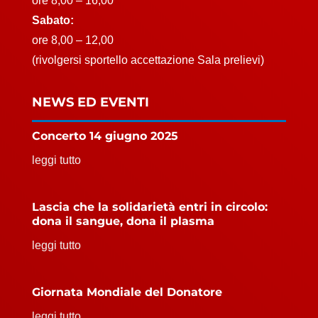
ore 8,00 – 16,00
Sabato:
ore 8,00 – 12,00
(rivolgersi sportello accettazione Sala prelievi)
NEWS ED EVENTI
Concerto 14 giugno 2025
leggi tutto
Lascia che la solidarietà entri in circolo:
dona il sangue, dona il plasma
leggi tutto
Giornata Mondiale del Donatore
leggi tutto