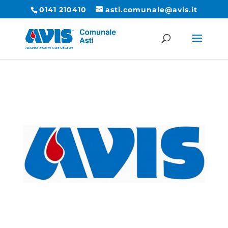
0141 210410
asti.comunale@avis.it