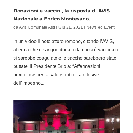
Donazioni e vaccini, la risposta di AVIS
Nazionale a Enrico Montesano.
da
Avis Comunale Asti
|
Giu 21, 2021
|
News ed Eventi
In un video il noto attore romano, citando l’AVIS,
afferma che il sangue donato da chi si è vaccinato
si sarebbe coagulato e le sacche sarebbero state
buttate. Il Presidente Briola: “Affermazioni
pericolose per la salute pubblica e lesive
dell’impegno...