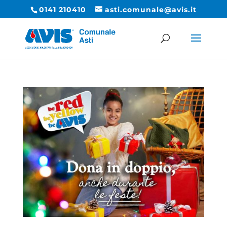
0141 210410
asti.comunale@avis.it