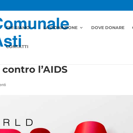
CHI SIAMO
LA DONAZIONE
DOVE DONARE
CONTATTI
 contro l’AIDS
nti