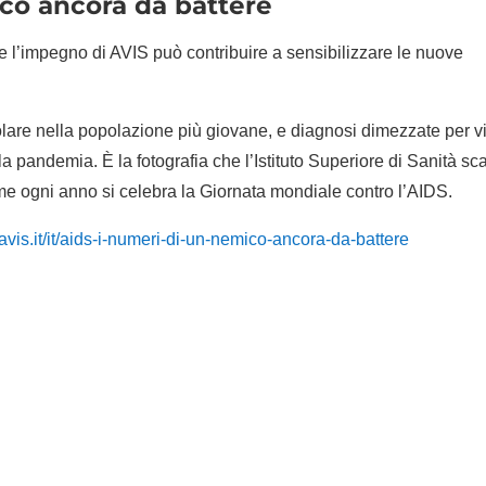
ico ancora da battere
 l’impegno di AVIS può contribuire a sensibilizzare le nuove
lare nella popolazione più giovane, e diagnosi dimezzate per v
lla pandemia. È la fotografia che l’Istituto Superiore di Sanità sca
me ogni anno si celebra la Giornata mondiale contro l’AIDS.
avis.it/it/aids-i-numeri-di-un-nemico-ancora-da-battere