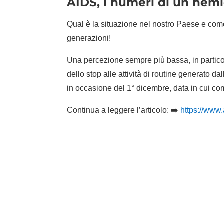
AIDS, i numeri di un nem
Qual è la situazione nel nostro Paese e come
generazioni!
Una percezione sempre più bassa, in partico
dello stop alle attività di routine generato da
in occasione del 1° dicembre, data in cui co
Continua a leggere l’articolo: ➡️
https://www.