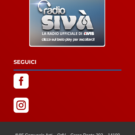
SEGUICI

