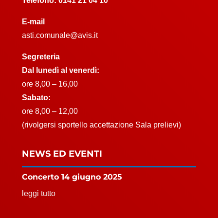
Telefono:
0141 21 04 10
E-mail
asti.comunale@avis.it
Segreteria
Dal lunedì al venerdì:
ore 8,00 – 16,00
Sabato:
ore 8,00 – 12,00
(rivolgersi sportello accettazione Sala prelievi)
NEWS ED EVENTI
Concerto 14 giugno 2025
leggi tutto