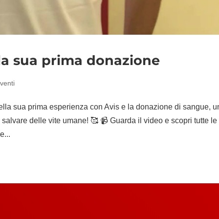
lla sua prima donazione
venti
la sua prima esperienza con Avis e la donazione di sangue, u
salvare delle vite umane! 🥰 📹 Guarda il video e scopri tutte le 
e...