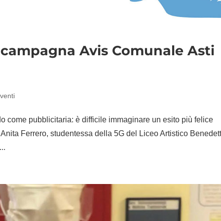
la campagna Avis Comunale Asti
venti
 come pubblicitaria: è difficile immaginare un esito più felice
 Anita Ferrero, studentessa della 5G del Liceo Artistico Benedet
..