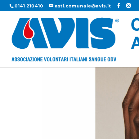
0141 210410
asti.comunale@avis.it