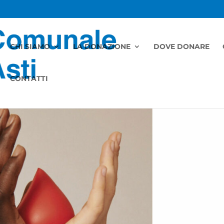
CHI SIAMO
LA DONAZIONE
DOVE DONARE
CONTATTI