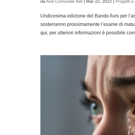
da
Avis Comunale Asti
|
Mar 22, 2022
|
Progetti e 
Undicesima edizione del Bando Avis per l’as
sosterranno prossimamente l’esame di matur
qui, per ulteriori informazioni è possibile cont