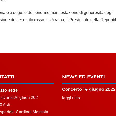
enti
onale a seguito dell’enorme manifestazione di generosità degli
vasione dell’esercito russo in Ucraina, il Presidente della Repubb
TATTI
NEWS ED EVENTI
Concerto 14 giugno 2025
rizzo sede
 Dante Alighieri 202
leggi tutto
0 Asti
Ospedale Cardinal Massaia