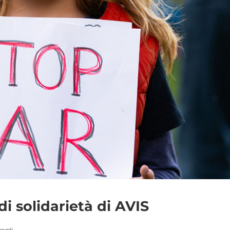
di solidarietà di AVIS