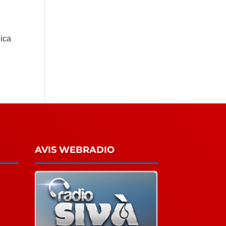
lica
AVIS WEBRADIO