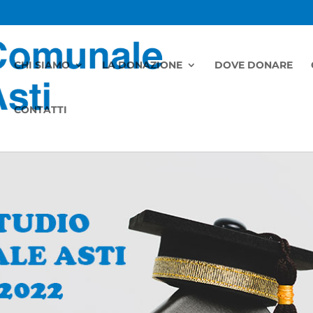
CHI SIAMO
LA DONAZIONE
DOVE DONARE
CONTATTI