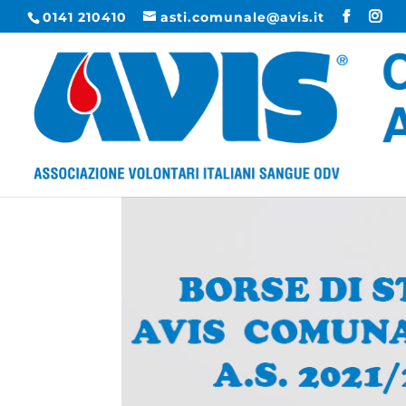
0141 210410
asti.comunale@avis.it