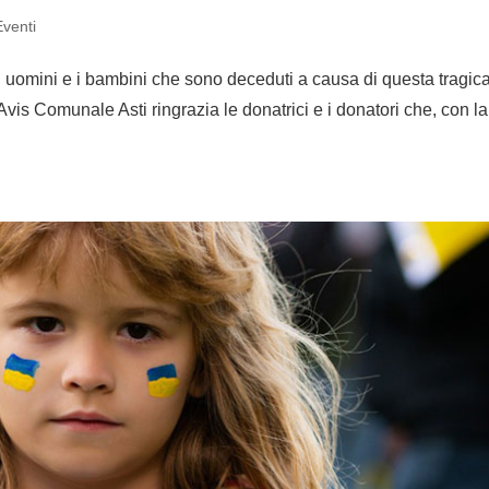
venti
i uomini e i bambini che sono deceduti a causa di questa tragic
is Comunale Asti ringrazia le donatrici e i donatori che, con la