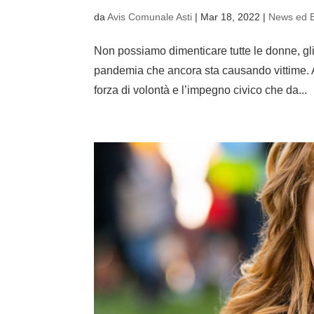
da
Avis Comunale Asti
|
Mar 18, 2022
|
News ed E
Non possiamo dimenticare tutte le donne, gl
pandemia che ancora sta causando vittime. Av
forza di volontà e l’impegno civico che da...