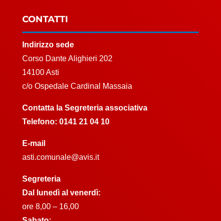
CONTATTI
Indirizzo sede
Corso Dante Alighieri 202
14100 Asti
c/o Ospedale Cardinal Massaia
Contatta la Segreteria associativa
Telefono:
0141 21 04 10
E-mail
asti.comunale@avis.it
Segreteria
Dal lunedì al venerdì:
ore 8,00 – 16,00
Sabato: