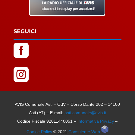
SEGUICI


AVIS Comunale Asti – OdV – Corso Dante 202 – 14100
Asti (AT) – E-mail:
asti.comunale@avis.it
Codice Fiscale 92011440051 –
Informativa Privacy
–
Cookie Policy
© 2021
Consulente Web