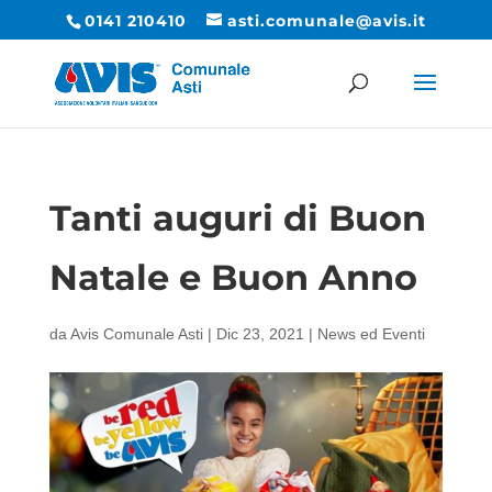
0141 210410
asti.comunale@avis.it
Tanti auguri di Buon
Natale e Buon Anno
da
Avis Comunale Asti
|
Dic 23, 2021
|
News ed Eventi