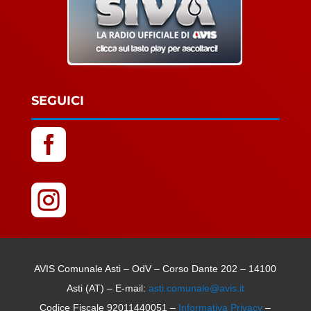
SEGUICI


AVIS Comunale Asti – OdV – Corso Dante 202 – 14100
Asti (AT) – E-mail:
asti.comunale@avis.it
Codice Fiscale 92011440051 –
Informativa Privacy
–