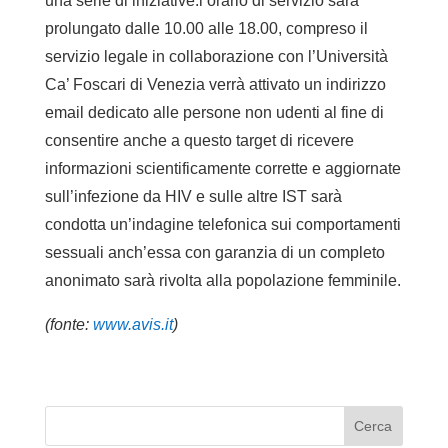
una serie di iniziative:l’orario di servizio sarà
prolungato dalle 10.00 alle 18.00, compreso il
servizio legale in collaborazione con l’Università
Ca’ Foscari di Venezia verrà attivato un indirizzo
email dedicato alle persone non udenti al fine di
consentire anche a questo target di ricevere
informazioni scientificamente corrette e aggiornate
sull’infezione da HIV e sulle altre IST sarà
condotta un’indagine telefonica sui comportamenti
sessuali anch’essa con garanzia di un completo
anonimato sarà rivolta alla popolazione femminile.
(fonte:
www.avis.it
)