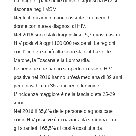
La maggior parte delle nuove diagnosi da HIV si
riscontra negli MSM.
Negli ultimi anni rimane costante il numero di
donne con nuova diagnosi di HIV.
Nel 2016 sono stati diagnosticati 5,7 nuovi casi di
HIV positività ogni 100.000 residenti. Le regioni
con l’incidenza più alta sono state: il Lazio, le
Marche, la Toscana e la Lombardia.
Le persone che hanno scoperto di essere HIV
positive nel 2016 hanno un’età mediana di 39 anni
per i maschi e di 36 anni per le femmine.
L’incidenza maggiore è nella fascia d’età 25-29
anni.
Nel 2016 il 35,8% delle persone diagnosticate
come HIV positive è di nazionalità straniera. Tra
gli stranieri il 65,5% di casi è costituita da