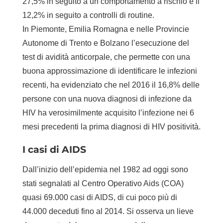
27,5% in seguito a un comportamento a rischio e il
12,2% in seguito a controlli di routine.
In Piemonte, Emilia Romagna e nelle Provincie
Autonome di Trento e Bolzano l’esecuzione del
test di avidità anticorpale, che permette con una
buona approssimazione di identificare le infezioni
recenti, ha evidenziato che nel 2016 il 16,8% delle
persone con una nuova diagnosi di infezione da
HIV ha verosimilmente acquisito l’infezione nei 6
mesi precedenti la prima diagnosi di HIV positività.
I casi di AIDS
Dall’inizio dell’epidemia nel 1982 ad oggi sono
stati segnalati al Centro Operativo Aids (COA)
quasi 69.000 casi di AIDS, di cui poco più di
44.000 deceduti fino al 2014. Si osserva un lieve