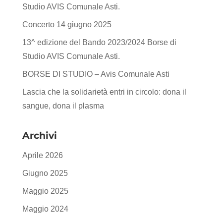
Studio AVIS Comunale Asti.
Concerto 14 giugno 2025
13^ edizione del Bando 2023/2024 Borse di
Studio AVIS Comunale Asti.
BORSE DI STUDIO – Avis Comunale Asti
Lascia che la solidarietà entri in circolo: dona il
sangue, dona il plasma
Archivi
Aprile 2026
Giugno 2025
Maggio 2025
Maggio 2024