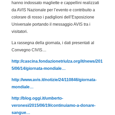
hanno indossato magliette e cappellini realizzati
da AVIS Nazionale per l’evento e contribuito a
colorare di rosso i padiglioni dell’Esposizione
Universale portando il messaggio AVIS tra i
visitatori.
La rassegna della giornata, i dati presentati al
Convegno CIVIS…
http://cascina.fondazionetriulza.org/it/news/201
5/06/14/giornata-mondiale…
http://www.avis.it/notizie/24/110846/giornata-
mondiale…
http://blog.oggi.it/umberto-
veronesi/2015/06/19/continuiamo-a-donare-
sangue…