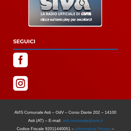
SEGUICI


AVIS Comunale Asti – OdV – Corso Dante 202 – 14100
Asti (AT) – E-mail:
asti.comunale@avis.it
Codice Fiscale 92011440051 –
Informativa Privacy
–