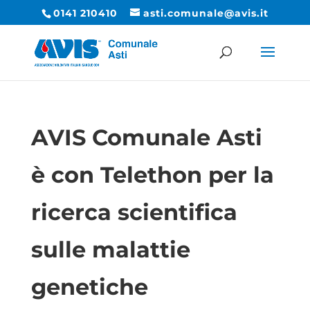
0141 210410
asti.comunale@avis.it
AVIS Comunale Asti
è con Telethon per la
ricerca scientifica
sulle malattie
genetiche