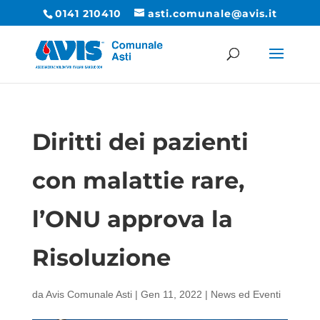
0141 210410
asti.comunale@avis.it
Diritti dei pazienti
con malattie rare,
l’ONU approva la
Risoluzione
da
Avis Comunale Asti
|
Gen 11, 2022
|
News ed Eventi