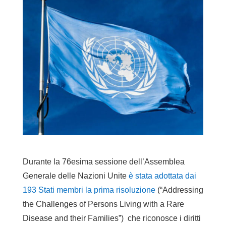
Durante la 76esima sessione dell’Assemblea
Generale delle Nazioni Unite
è stata adottata dai
193 Stati membri la prima risoluzione
(“Addressing
the Challenges of Persons Living with a Rare
Disease and their Families”) che riconosce i diritti