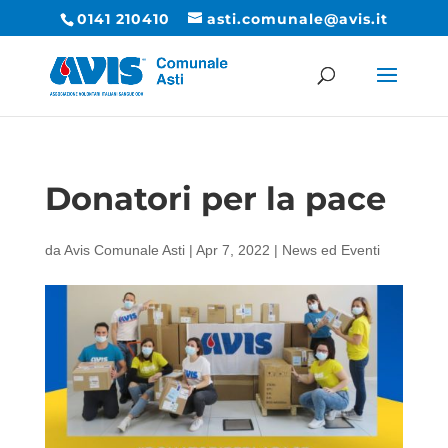
0141 210410
asti.comunale@avis.it
Donatori per la pace
da
Avis Comunale Asti
|
Apr 7, 2022
|
News ed Eventi