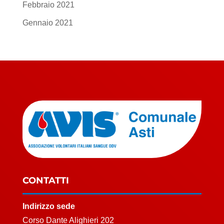
Febbraio 2021
Gennaio 2021
CONTATTI
Indirizzo sede
Corso Dante Alighieri 202