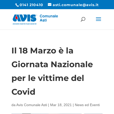
0141 210410
asti.comunale@avis.it
Il 18 Marzo è la
Giornata Nazionale
per le vittime del
Covid
da
Avis Comunale Asti
|
Mar 18, 2021
|
News ed Eventi