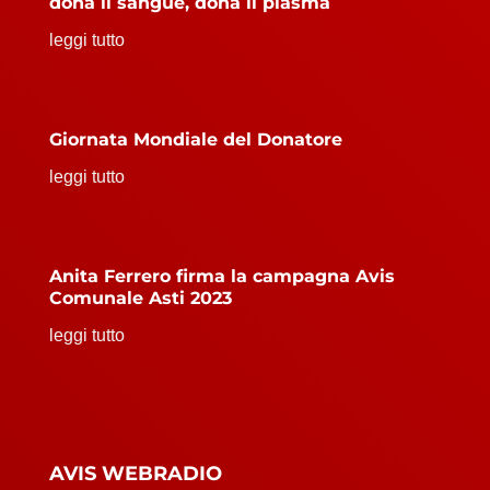
dona il sangue, dona il plasma
leggi tutto
Giornata Mondiale del Donatore
leggi tutto
Anita Ferrero firma la campagna Avis
Comunale Asti 2023
leggi tutto
AVIS WEBRADIO