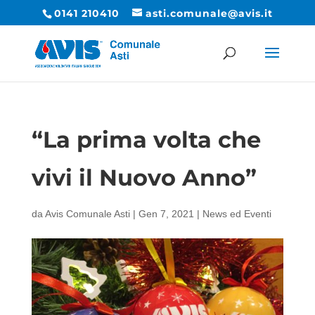
0141 210410
asti.comunale@avis.it
“La prima volta che
vivi il Nuovo Anno”
da
Avis Comunale Asti
|
Gen 7, 2021
|
News ed Eventi