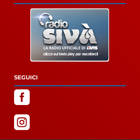
SEGUICI

