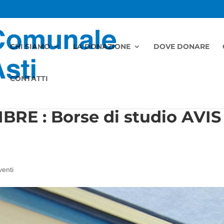
CHI SIAMO
LA DONAZIONE
DOVE DONARE
CONTATTI
RE : Borse di studio AVIS
enti