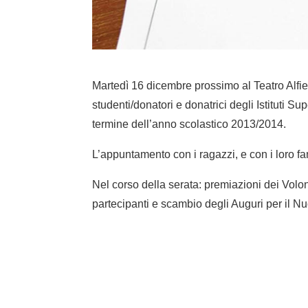
Martedì 16 dicembre prossimo al Teatro Alfi
studenti/donatori e donatrici degli Istituti S
termine dell’anno scolastico 2013/2014.
L’appuntamento con i ragazzi, e con i loro fami
Nel corso della serata: premiazioni dei Volont
partecipanti e scambio degli Auguri per il N