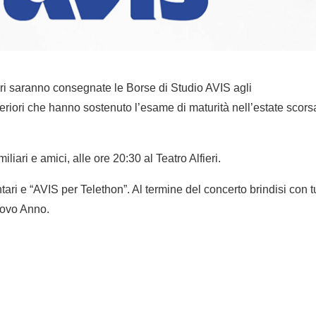
eri saranno consegnate le Borse di Studio AVIS agli
uperiori che hanno sostenuto l’esame di maturità nell’estate scors
liari e amici, alle ore 20:30 al Teatro Alfieri.
ari e “AVIS per Telethon”. Al termine del concerto brindisi con tut
uovo Anno.