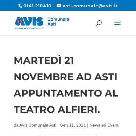
0141 210410
asti.comunale@avis.it
MARTEDÌ 21
NOVEMBRE AD ASTI
APPUNTAMENTO AL
TEATRO ALFIERI.
da
Avis Comunale Asti
|
Gen 11, 2021
|
News ed Eventi