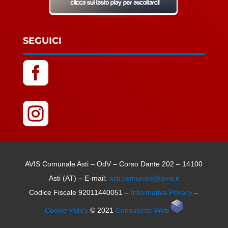
SEGUICI


AVIS Comunale Asti – OdV – Corso Dante 202 – 14100
Asti (AT) – E-mail:
asti.comunale@avis.it
Codice Fiscale 92011440051 –
Informativa Privacy
–
Cookie Policy
© 2021
Consulente Web