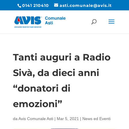
0141 210410
asti.comunale@avis.it
Tanti auguri a Radio
Sivà, da dieci anni
“donatori di
emozioni”
da
Avis Comunale Asti
|
Mar 5, 2021
|
News ed Eventi