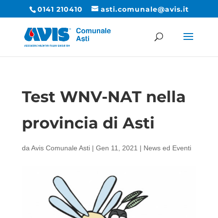
0141 210410
asti.comunale@avis.it
Test WNV-NAT nella
provincia di Asti
da
Avis Comunale Asti
|
Gen 11, 2021
|
News ed Eventi