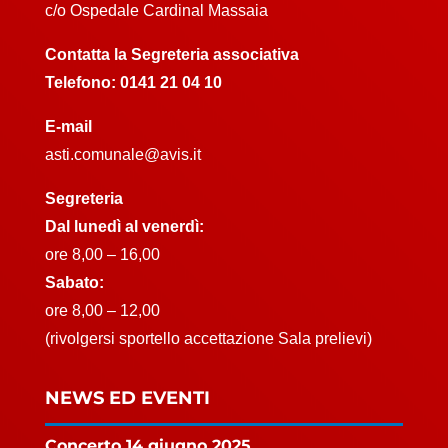
c/o Ospedale Cardinal Massaia
Contatta la Segreteria associativa
Telefono:
0141 21 04 10
E-mail
asti.comunale@avis.it
Segreteria
Dal lunedì al venerdì:
ore 8,00 – 16,00
Sabato:
ore 8,00 – 12,00
(rivolgersi sportello accettazione Sala prelievi)
NEWS ED EVENTI
Concerto 14 giugno 2025