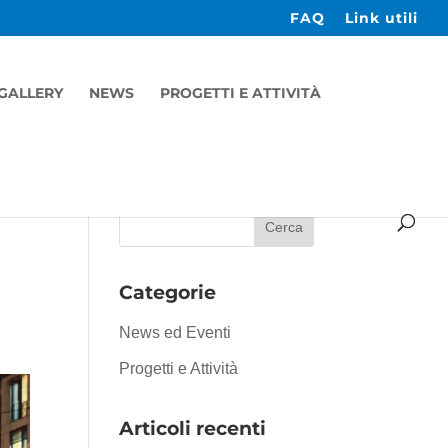
FAQ
Link utili
GALLERY
NEWS
PROGETTI E ATTIVITÀ
Categorie
News ed Eventi
Progetti e Attività
Articoli recenti