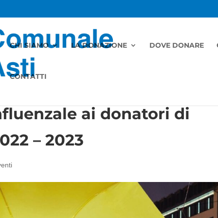
CHI SIAMO
LA DONAZIONE
DOVE DONARE
CONTATTI
fluenzale ai donatori di
022 – 2023
enti